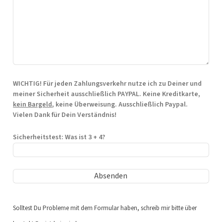
WICHTIG! Für jeden Zahlungsverkehr nutze ich zu Deiner und
meiner Sicherheit ausschließlich
PAYPAL
. Keine Kreditkarte,
kein Bargeld
, keine Überweisung. Ausschließlich Paypal.
Vielen Dank für Dein Verständnis!
Sicherheitstest: Was ist 3 + 4?
Solltest Du Probleme mit dem Formular haben, schreib mir bitte über