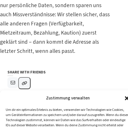
nur persönliche Daten, sondern sparen uns
auch Missverständnisse: Wir stellen sicher, dass
alle anderen Fragen (Verfügbarkeit,
Mietzeitraum, Bezahlung, Kaution) zuerst
geklärt sind – dann kommt die Adresse als
letzter Schritt, wenn alles passt.
SHARE WITH FRIENDS
Zustimmung verwalten
Um dir ein optimales Erlebnis zu bieten, verwenden wir Technologien wie Cookies,
A
Deine Nachricht an mich
um Geräteinformationen zu speichern und/oder darauf zuzugreifen. Wenn du diese
l
Technologien zustimmst, können wir Daten wie das Surfverhalten oder eindeutige
t
IDs auf dieser Website verarbeiten. Wenn du deine Zustimmung nicht erteilst oder