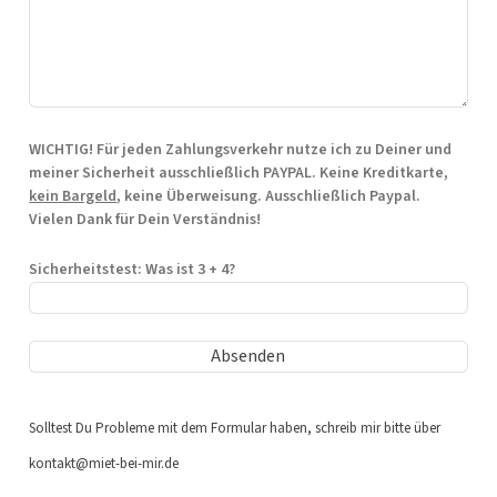
WICHTIG! Für jeden Zahlungsverkehr nutze ich zu Deiner und
meiner Sicherheit ausschließlich
PAYPAL
. Keine Kreditkarte,
kein Bargeld
, keine Überweisung. Ausschließlich Paypal.
Vielen Dank für Dein Verständnis!
Sicherheitstest: Was ist 3 + 4?
Solltest Du Probleme mit dem Formular haben, schreib mir bitte über
kontakt@miet-bei-mir.de