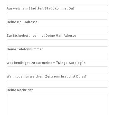
n
Aus welchem Stadtteil/Stadt kommst Du?
a
t
i
Deine Mail-Adresse
v
e
Zur Sicherheit nochmal Deine Mail-Adresse
:
Deine Telefonnummer
Was benötigst Du aus meinem "Dinge-Katalog"?
Wann oder für welchem Zeitraum brauchst Du es?
Deine Nachricht