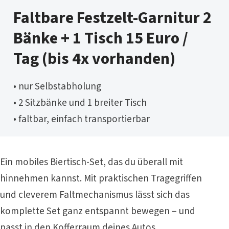
Faltbare Festzelt-Garnitur 2
Bänke + 1 Tisch 15 Euro /
Tag (bis 4x vorhanden)
• nur Selbstabholung
• 2 Sitzbänke und 1 breiter Tisch
• faltbar, einfach transportierbar
Ein mobiles Biertisch-Set, das du überall mit
hinnehmen kannst. Mit praktischen Tragegriffen
und cleverem Faltmechanismus lässt sich das
komplette Set ganz entspannt bewegen – und
passt in den Kofferraum deines Autos.