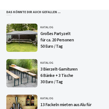
DAS KÖNNTE DIR AUCH GEFALLEN ...
KATALOG
CATEGORY
Großes Partyzelt
für ca. 20 Personen
50 Euro / Tag
KATALOG
CATEGORY
3 Bierzelt-Garnituren
6 Bänke + 3 Tische
30 Euro / Tag
KATALOG
CATEGORY
13 Fackeln mieten aus Alu für