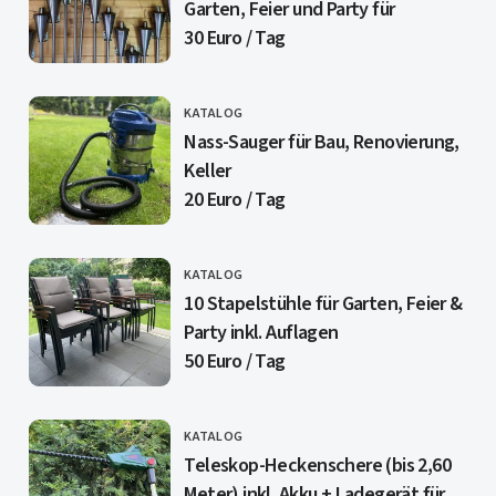
Garten, Feier und Party für
30 Euro / Tag
KATALOG
CATEGORY
Nass-Sauger für Bau, Renovierung,
Keller
20 Euro / Tag
KATALOG
CATEGORY
10 Stapelstühle für Garten, Feier &
Party inkl. Auflagen
50 Euro / Tag
KATALOG
CATEGORY
Teleskop-Heckenschere (bis 2,60
Meter) inkl. Akku + Ladegerät für