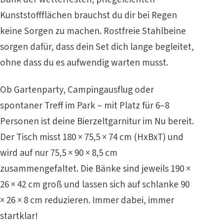
Kunststoffflächen brauchst du dir bei Regen
keine Sorgen zu machen. Rostfreie Stahlbeine
sorgen dafür, dass dein Set dich lange begleitet,
ohne dass du es aufwendig warten musst.
Ob Gartenparty, Campingausflug oder
spontaner Treff im Park – mit Platz für 6–8
Personen ist deine Bierzeltgarnitur im Nu bereit.
Der Tisch misst 180 × 75,5 × 74 cm (HxBxT) und
wird auf nur 75,5 × 90 × 8,5 cm
zusammengefaltet. Die Bänke sind jeweils 190 ×
26 × 42 cm groß und lassen sich auf schlanke 90
× 26 × 8 cm reduzieren. Immer dabei, immer
startklar!