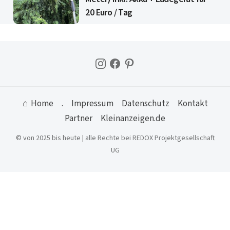
20 Euro / Tag
⌂ Home
.
Impressum
Datenschutz
Kontakt
Partner
Kleinanzeigen.de
© von 2025 bis heute | alle Rechte bei REDOX Projektgesellschaft
UG