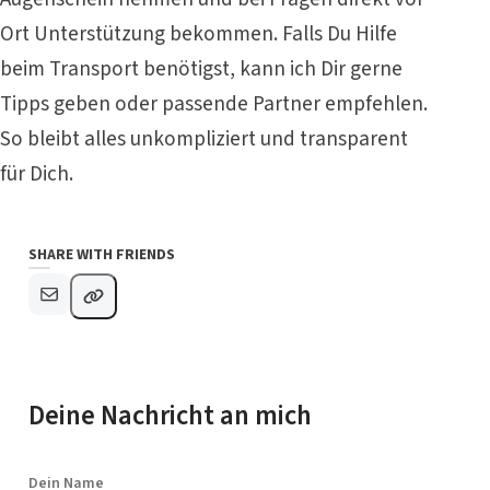
Ort Unterstützung bekommen. Falls Du Hilfe
beim Transport benötigst, kann ich Dir gerne
Tipps geben oder passende Partner empfehlen.
So bleibt alles unkompliziert und transparent
für Dich.
SHARE WITH FRIENDS
A
Deine Nachricht an mich
l
t
e
Dein Name