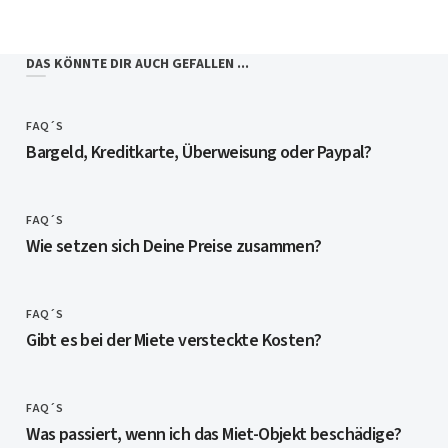
DAS KÖNNTE DIR AUCH GEFALLEN ...
FAQ´S
CATEGORY
Bargeld, Kreditkarte, Überweisung oder Paypal?
FAQ´S
CATEGORY
Wie setzen sich Deine Preise zusammen?
FAQ´S
CATEGORY
Gibt es bei der Miete versteckte Kosten?
FAQ´S
CATEGORY
Was passiert, wenn ich das Miet-Objekt beschädige?