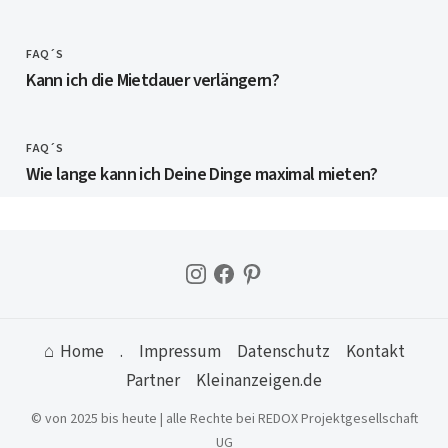
FAQ´S
CATEGORY
Kann ich die Mietdauer verlängern?
FAQ´S
CATEGORY
Wie lange kann ich Deine Dinge maximal mieten?
⌂ Home
.
Impressum
Datenschutz
Kontakt
Partner
Kleinanzeigen.de
© von 2025 bis heute | alle Rechte bei REDOX Projektgesellschaft
UG