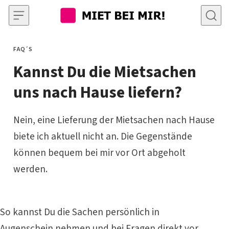
Skip to content
FAQ´S
CATEGORY
Kannst Du die Mietsachen
uns nach Hause liefern?
Nein, eine Lieferung der Mietsachen nach Hause
biete ich aktuell nicht an. Die Gegenstände
können bequem bei mir vor Ort abgeholt
werden.
So kannst Du die Sachen persönlich in
Augenschein nehmen und bei Fragen direkt vor